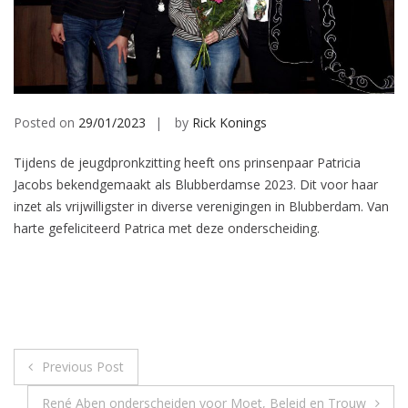
Posted on
29/01/2023
by
Rick Konings
Tijdens de jeugdpronkzitting heeft ons prinsenpaar Patricia
Jacobs bekendgemaakt als Blubberdamse 2023. Dit voor haar
inzet als vrijwilligster in diverse verenigingen in Blubberdam. Van
harte gefeliciteerd Patrica met deze onderscheiding.
Post
Previous Post
navigation
René Aben onderscheiden voor Moet, Beleid en Trouw