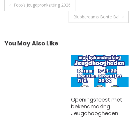
Post
Foto’s Jeugdpronkzitting 2026
navigation
Blubberdams Bonte Bal
You May Also Like
Openingsfeest met
bekendmaking
Jeugdhoogheden