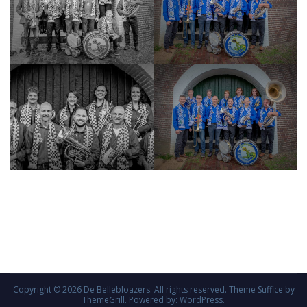
Copyright © 2026
De Bellebloazers
. All rights reserved. Theme
Suffice
by
ThemeGrill. Powered by:
WordPress
.