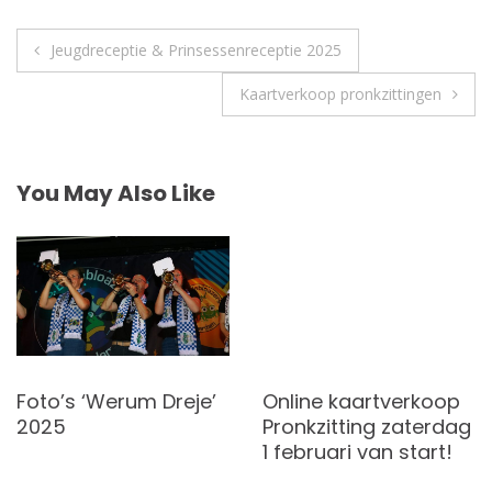
Post
Jeugdreceptie & Prinsessenreceptie 2025
navigation
Kaartverkoop pronkzittingen
You May Also Like
Foto’s ‘Werum Dreje’
Online kaartverkoop
2025
Pronkzitting zaterdag
1 februari van start!