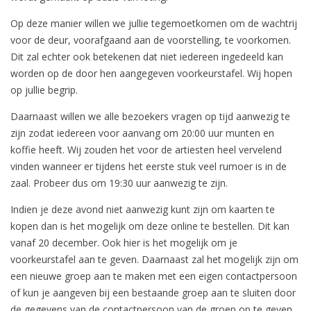
Op deze manier willen we jullie tegemoetkomen om de wachtrij
voor de deur, voorafgaand aan de voorstelling, te voorkomen.
Dit zal echter ook betekenen dat niet iedereen ingedeeld kan
worden op de door hen aangegeven voorkeurstafel. Wij hopen
op jullie begrip.
Daarnaast willen we alle bezoekers vragen op tijd aanwezig te
zijn zodat iedereen voor aanvang om 20:00 uur munten en
koffie heeft. Wij zouden het voor de artiesten heel vervelend
vinden wanneer er tijdens het eerste stuk veel rumoer is in de
zaal. Probeer dus om 19:30 uur aanwezig te zijn.
Indien je deze avond niet aanwezig kunt zijn om kaarten te
kopen dan is het mogelijk om deze online te bestellen. Dit kan
vanaf 20 december. Ook hier is het mogelijk om je
voorkeurstafel aan te geven. Daarnaast zal het mogelijk zijn om
een nieuwe groep aan te maken met een eigen contactpersoon
of kun je aangeven bij een bestaande groep aan te sluiten door
de gegevens van de contactpersoon van de groep op te geven.