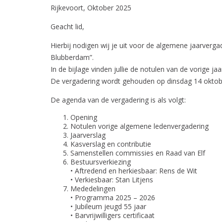
Rijkevoort, Oktober 2025
Geacht lid,
Hierbij nodigen wij je uit voor de algemene jaarverg
Blubberdam”.
In de bijlage vinden jullie de notulen van de vorige ja
De vergadering wordt gehouden op dinsdag 14 oktobe
De agenda van de vergadering is als volgt:
Opening
Notulen vorige algemene ledenvergadering
Jaarverslag
Kasverslag en contributie
Samenstellen commissies en Raad van Elf
Bestuursverkiezing
• Aftredend en herkiesbaar: Rens de Wit
• Verkiesbaar: Stan Litjens
Mededelingen
• Programma 2025 – 2026
• Jubileum jeugd 55 jaar
• Barvrijwilligers certificaat