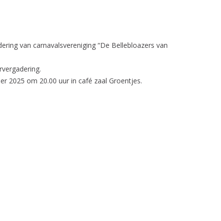
adering van carnavalsvereniging “De Bellebloazers van
arvergadering.
r 2025 om 20.00 uur in café zaal Groentjes.