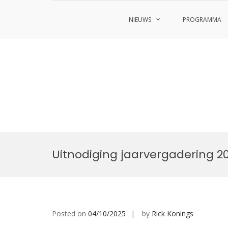
NIEUWS
PROGRAMMA
Skip
to
Uitnodiging jaarvergadering 2
content
Posted on
04/10/2025
by
Rick Konings