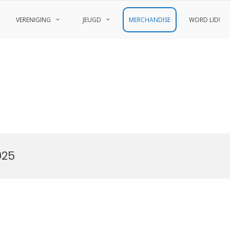
VERENIGING
JEUGD
MERCHANDISE
WORD LID!
025